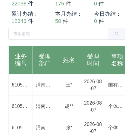
22036
件
175
件
0
件
累计办结：
本月办结：
今日办结：
12343
件
50
件
0
件
业务
受理
受理
事项
姓名
编号
部门
时间
名称
2026-08
61059120260807000875788048
渭南高新区不动产登记中心
王*
国有建设用地使用权及房屋所有权注销登记
-07
2026-08
61059120260807001277772574
渭南市高新区行政审批局
胡**
个体工商户设立登记
-07
2026-08
61059120260807001116520711
渭南市高新区行政审批局
张*
个体工商户设立登记
-07