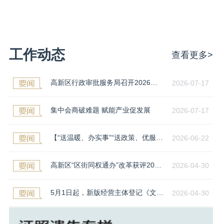
工作动态
查看更多>
高新区行政审批服务局召开2026年上半年政务服务效能监督员座谈会
2026-07-17
集中会商破难题 赋能产业促发展
2026-07-17
【“送温暖、办实事”“送政策、优服务”】高新区行政审批服务局政务下沉进商圈 便民利企暖人心
2026-06-22
高新区“区街同权通办”改革获评2025年度全市改革创新示范案例
2026-04-30
5月1日起，新版经营主体登记《文书规范》《材料规范》启用
2026-04-30