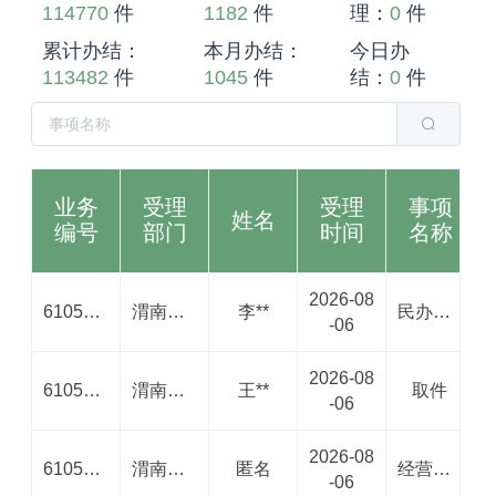
114770
件
1182
件
理：
0
件
累计办结：
本月办结：
今日办
113482
件
1045
件
结：
0
件
业务
受理
受理
事项
姓名
编号
部门
时间
名称
2026-08
61050020260806000188810519
渭南市行政审批服务局
李**
民办非企业单位注销登记
-06
2026-08
61050020260806000683851514
渭南市行政审批服务局
王**
取件
-06
2026-08
61050020260806002093292551
渭南市交通运输局
匿名
经营性道路客货运输从业人员诚信考核
-06